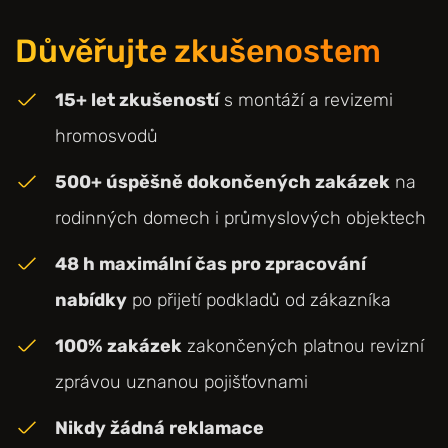
Důvěřujte zkušenostem
15+ let zkušeností
s montáží a revizemi
hromosvodů
500+ úspěšně dokončených zakázek
na
rodinných domech i průmyslových objektech
48 h maximální čas pro zpracování
nabídky
po přijetí podkladů od zákazníka
100% zakázek
zakončených platnou revizní
zprávou uznanou pojišťovnami
Nikdy žádná reklamace