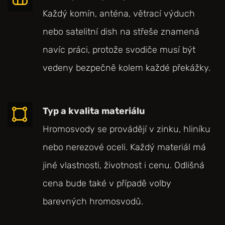
Každý komín, anténa, větrací výduch
nebo satelitní dish na střeše znamená
navíc práci, protože svodiče musí být
vedeny bezpečně kolem každé překážky.
Typ a kvalita materiálu
Hromosvody se provádějí v zinku, hliníku
nebo nerezové oceli. Každý materiál má
jiné vlastnosti, životnost i cenu. Odlišná
cena bude také v případě volby
barevných hromosvodů.