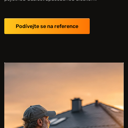
Podívejte se na reference