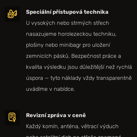
Speciální přístupová technika
U vysokých nebo strmých střech
nasazujeme horolezeckou techniku,
plošiny nebo minibagr pro uložení
zemnicích pásků. Bezpečnost práce a
kvalita výsledku jsou důležitější než rychlá
úspora — tyto náklady vždy transparentně
uvádíme v nabídce.
Revizní zpráva v ceně
Každý komín, anténa, větrací výduch