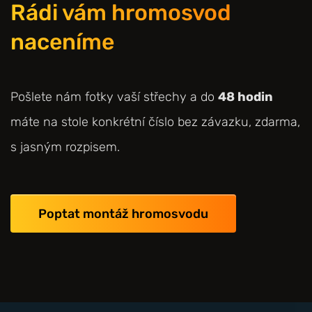
Rádi vám hromosvod
naceníme
Pošlete nám fotky vaší střechy a do
48 hodin
máte na stole konkrétní číslo bez závazku, zdarma,
s jasným rozpisem.
Poptat montáž hromosvodu