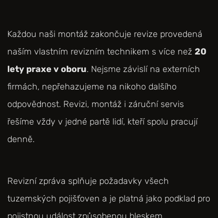
Každou naši montáž zakončuje revize provedená
naším vlastním revizním technikem s více než
20
lety praxe v oboru
. Nejsme závislí na externích
firmách, nepřehazujeme na nikoho dalšího
odpovědnost. Revizi, montáž i záruční servis
řešíme vždy v jedné partě lidí, kteří spolu pracují
denně.
Revizní zpráva splňuje požadavky všech
tuzemských pojišťoven a je platná jako podklad pro
pojistnou událost způsobenou bleskem.