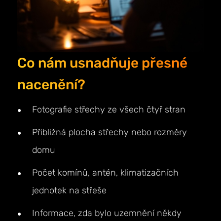
Co nám usnadňuje přesné
nacenění?
Fotografie střechy ze všech čtyř stran
Přibližná plocha střechy nebo rozměry
domu
Počet komínů, antén, klimatizačních
jednotek na střeše
Informace, zda bylo uzemnění někdy