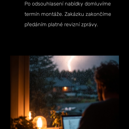
Po odsouhlasení nabídky domluvíme
termín montáže. Zakázku zakončíme
předáním platné revizní zprávy.