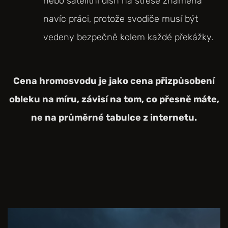
nebo satelitní dish na střeše znamená
navíc práci, protože svodiče musí být
vedeny bezpečně kolem každé překážky.
Cena hromosvodu je jako cena přizpůsobení
obleku na míru, závisí na tom, co přesně máte,
ne na průměrné tabulce z internetu.