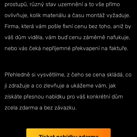
prostupů, různý stav uzemnění a to vše přímo
ovlivňuje, kolik materiálu a času montáž vyžaduje.
Firma, která vám pošle fixní cenu bez toho, aniž by
váš dům viděla, vám buď cenu záměrně nafukuje,
nebo vás čeká nepříjemné překvapení na faktuře.
Přehledně si vysvětlíme, z čeho se cena skládá, co
ji zdražuje a co zlevňuje a ukážeme vám, jak
získáte přesnou nabídku pro váš konkrétní dům
zcela zdarma a bez závazku.
Získat nabídku zdarma