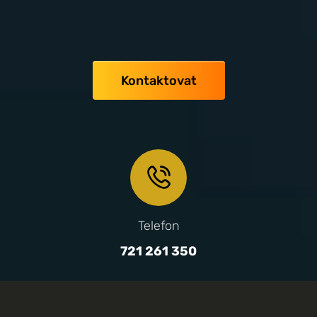
Kontaktovat
Telefon
721 261 350