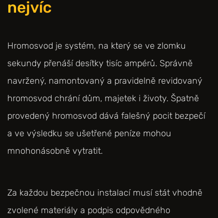
nejvíc
Hromosvod je systém, na který se ve zlomku
sekundy přenáší desítky tisíc ampérů. Správně
navržený, namontovaný a pravidelně revidovaný
hromosvod chrání dům, majetek i životy. Špatně
provedený hromosvod dává falešný pocit bezpečí
a ve výsledku se ušetřené peníze mohou
mnohonásobně vytratit.
Za každou bezpečnou instalací musí stát vhodně
zvolené materiály a podpis odpovědného