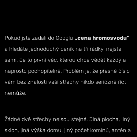
Pokud jste zadali do Googlu
„cena hromosvodu"
a hledáte jednoduchý ceník na tři řádky, nejste
sami. Je to první věc, kterou chce vědět každý a
naprosto pochopitelně. Problém je, že přesné číslo
vám bez znalosti vaší střechy nikdo seriózně říct
nemůže.
Žádné dvě střechy nejsou stejné. Jiná plocha, jiný
sklon, jiná výška domu, jiný počet komínů, antén a