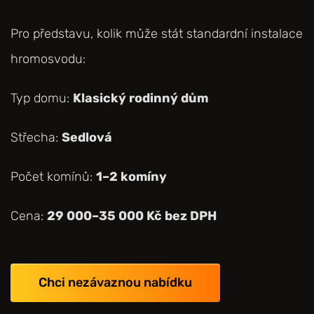
Pro představu, kolik může stát standardní instalace
hromosvodu:
Typ domu:
Klasický rodinný dům
Střecha:
Sedlová
Počet komínů:
1–2 komíny
Cena:
29 000–35 000 Kč bez DPH
Chci nezávaznou nabídku