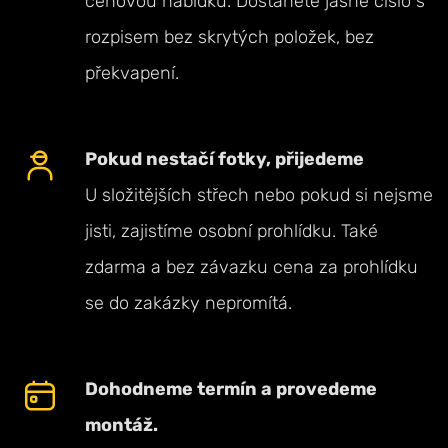
cenovou nabídku. Dostanete jasné číslo s
rozpisem bez skrytých položek, bez
překvapení.
Pokud nestačí fotky, přijedeme
U složitějších střech nebo pokud si nejsme
jisti, zajistíme osobní prohlídku. Také
zdarma a bez závazku cena za prohlídku
se do zakázky nepromítá.
Dohodneme termín a provedeme
montáž.